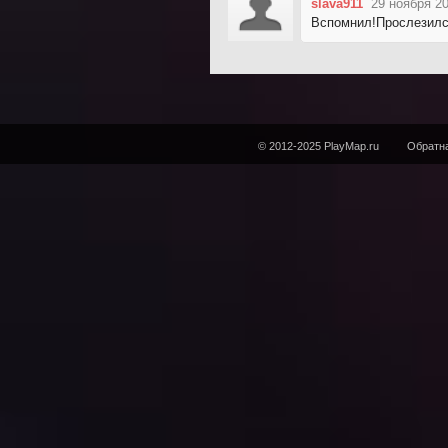
slava911
29 ноября 20
Вспомнил!Прослезился!
© 2012-2025 PlayMap.ru
Обратна