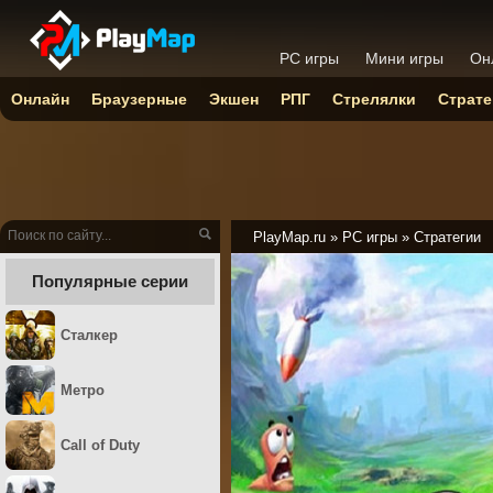
PC игры
Мини игры
Он
Онлайн
Браузерные
Экшен
РПГ
Стрелялки
Страте
PlayMap.ru
»
PC игры
»
Стратегии
Популярные серии
Сталкер
Метро
Call of Duty