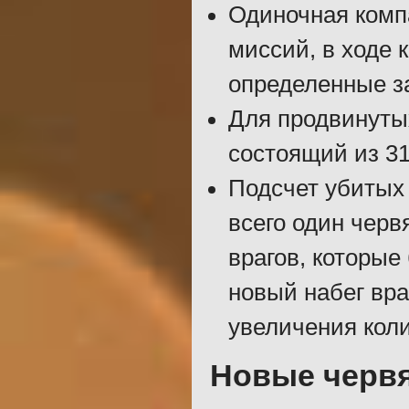
Одиночная комп
миссий, в ходе 
определенные з
Для продвинуты
состоящий из 3
Подсчет убитых 
всего один черв
врагов, которые
новый набег вра
увеличения коли
Новые черв