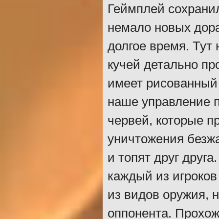
Геймплей сохранил
немало новых дора
долгое время. Тут
кучей детально пр
имеет рисованный 
наше управление п
червей, которые 
уничтожения безжа
и топят друг друг
каждый из игроков
из видов оружия, 
оппонента. Прохож