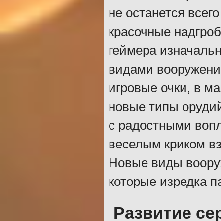
не останется всего
красочные надгроб
геймера изначальн
видами вооружени
игровые очки, в м
новые типы орудий
с радостными вопля
веселым криком вз
Новые виды вооруж
которые изредка п
Развитие се