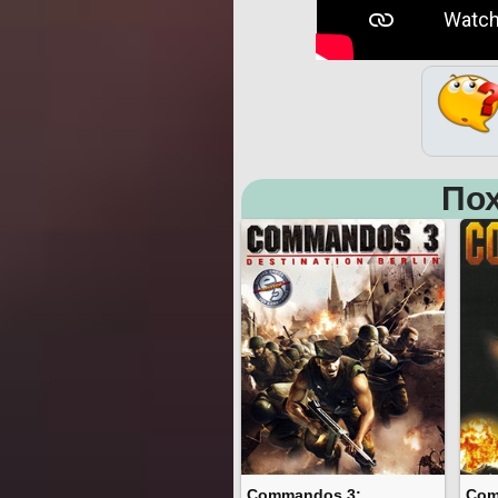
Пох
Commandos 3:
Com