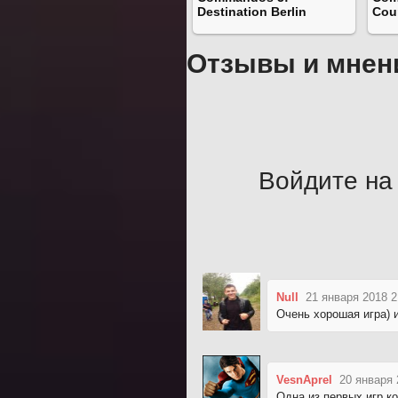
Destination Berlin
Cou
Отзывы и мнен
Войдите на 
Null
21 января 2018 2
Очень хорошая игра)
VesnAprel
20 января 
Одна из первых игр к