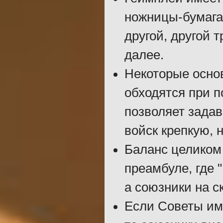
ножницы-бумага»
другой, другой т
далее.
Некоторые основ
обходятся при п
позволяет зада
войск крепкую, 
Баланс целиком
преамбуле, где 
а союзники на с
Если Советы им