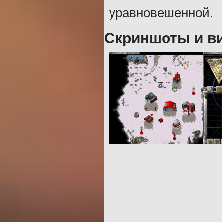
уравновешенной.
Скриншоты и ви