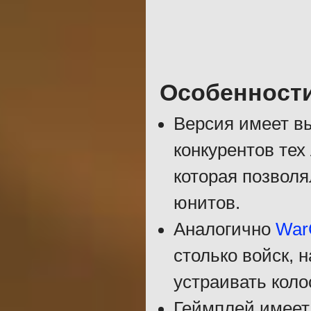
Особенност
Версия имеет в
конкурентов тех
которая позволя
юнитов.
Аналогично
WarC
столько войск, 
устраивать кол
Геймплей имеет 