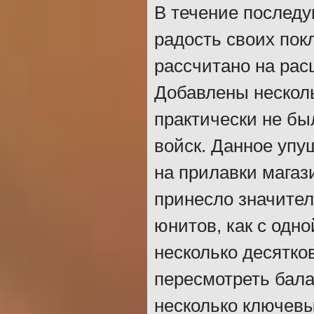
В течение последу
радость своих пок
рассчитано на рас
Добавлены несколь
практически не бы
войск. Данное упу
на прилавки магаз
принесло значите
юнитов, как с одно
несколько десятко
пересмотреть бала
несколько ключевы