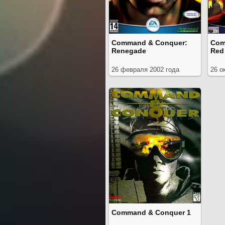
Command & Conquer:
Com
Renegade
Red 
26 февраля 2002 года
26 о
Command & Conquer 1