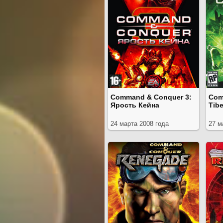
Command & Conquer 3:
Com
Ярость Кейна
Tib
24 марта 2008 года
27 м