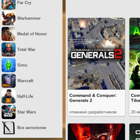
Far Cry
Warhammer
Medal of Honor
Total War
Sims
Warcraft
Command & Conquer:
Com
Half-Life
Generals 2
Tibe
Star Wars
отменено разработчиком
20 и
Все антологии