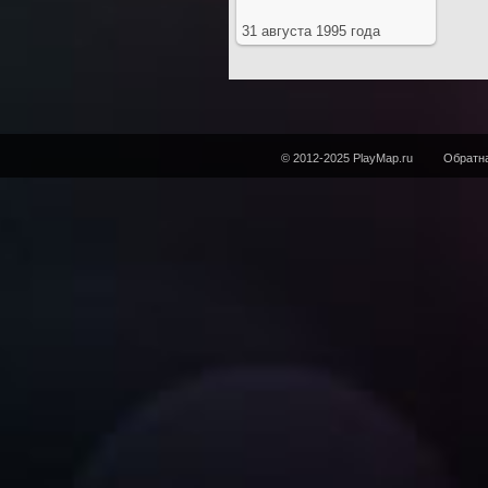
31 августа 1995 года
© 2012-2025 PlayMap.ru
Обратна