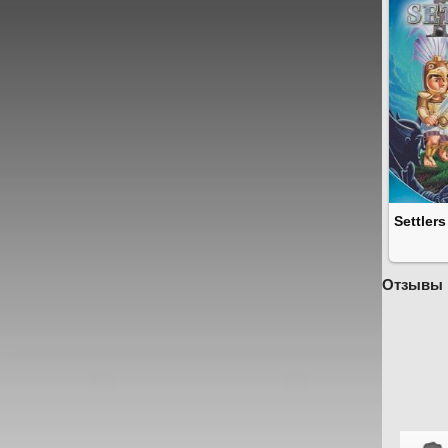
Settlers
Отзывы 