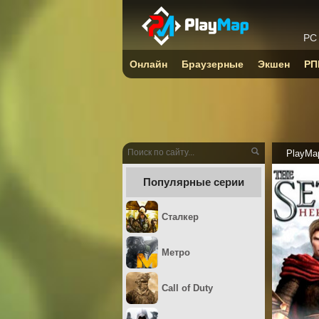
PC
Онлайн
Браузерные
Экшен
РП
PlayMa
Популярные серии
Сталкер
Метро
Call of Duty