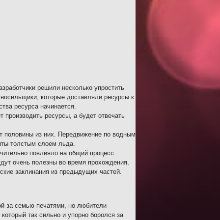
азработчики решили несколько упростить
 носильщики, которые доставляли ресурсы к
ства ресурса начинается.
т производить ресурсы, а будет отвечать
т половины из них. Передвижение по водным
рыты толстым слоем льда.
ачительно повлияло на общий процесс.
удут очень полезны во время прохождения,
ские заклинания из предыдущих частей.
ой за семью печатями, но любители
который так сильно и упорно боролся за