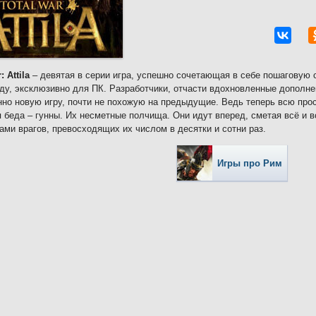
: Attila
– девятая в серии игра, успешно сочетающая в себе пошаговую 
оду, эксклюзивно для ПК. Разработчики, отчасти вдохновленные дополнен
но новую игру, почти не похожую на предыдущие. Ведь теперь всю пр
 беда – гунны. Их несметные полчища. Они идут вперед, сметая всё и
ами врагов, превосходящих их числом в десятки и сотни раз.
Игры про Рим