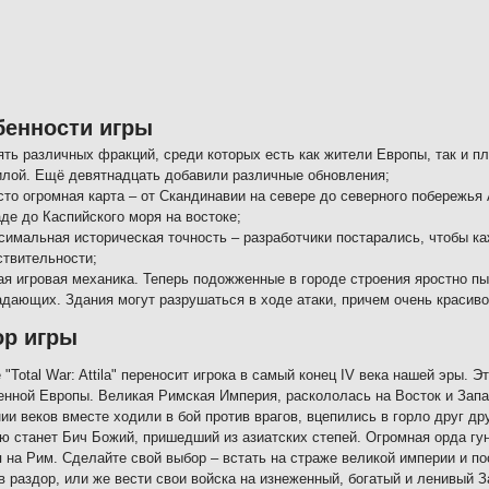
бенности игры
ять различных фракций, среди которых есть как жители Европы, так и п
илой. Ещё девятнадцать добавили различные обновления;
сто огромная карта – от Скандинавии на севере до северного побережья
де до Каспийского моря на востоке;
симальная историческая точность – разработчики постарались, чтобы ка
ствительности;
ая игровая механика. Теперь подожженные в городе строения яростно п
адающих. Здания могут разрушаться в ходе атаки, причем очень красиво
ор игры
 "Total War: Attila" переносит игрока в самый конец IV века нашей эры.
нной Европы. Великая Римская Империя, раскололась на Восток и Запад
ии веков вместе ходили в бой против врагов, вцепились в горло друг др
ю станет Бич Божий, пришедший из азиатских степей. Огромная орда гу
 на Рим. Сделайте свой выбор – встать на страже великой империи и пос
в раздор, или же вести свои войска на изнеженный, богатый и ленивый За