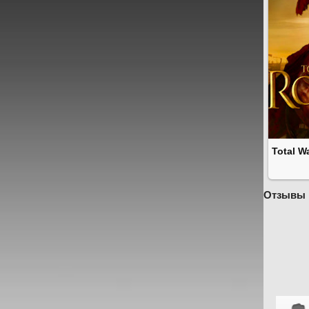
Total W
Отзывы 