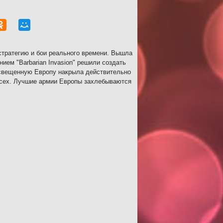
стратегию и бои реального времени. Вышла
ием "Barbarian Invasion" решили создать
освещенную Европу накрыла действительно
 всех. Лучшие армии Европы захлебываются