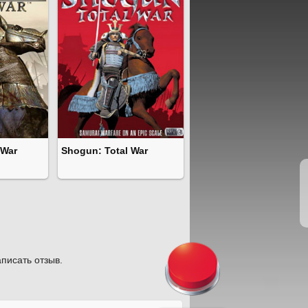
 War
Shogun: Total War
писать отзыв.