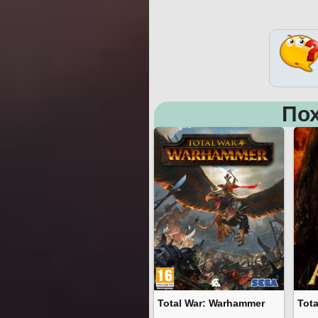
Пох
Total War: Warhammer
Tota