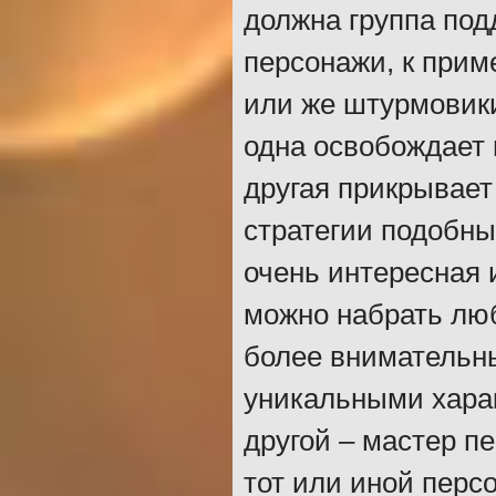
должна группа под
персонажи, к прим
или же штурмовик
одна освобождает 
другая прикрывает
стратегии подобны
очень интересная 
можно набрать люб
более внимательн
уникальными харак
другой – мастер п
тот или иной перс