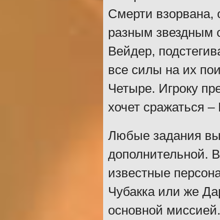
Смерти взорвана, 
разным звездным с
Вейдер, подстеги
все силы на их по
Четыре. Игроку пре
хочет сражаться –
Любые задания вы
дополнительной. В
известные персона
Чубакка или же Да
основной миссией.