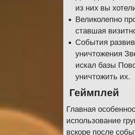
из них вы хотел
Великолепно пр
ставшая визитно
События развив
уничтожения Зв
искал базы Повс
уничтожить их.
Геймплей
Главная особенност
использование гру
вскоре после собы