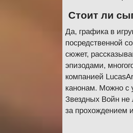
Стоит ли сы
Да, графика в игр
посредственной со
сюжет, рассказыв
эпизодами, многого
компанией LucasAr
канонам. Можно с 
Звездных Войн не 
за прохождением и