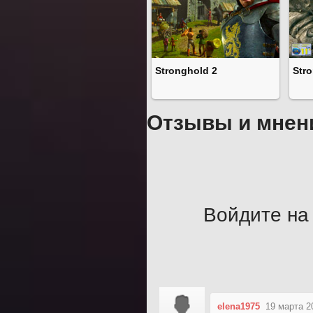
Stronghold 2
Str
Отзывы и мнен
Войдите на 
elena1975
19 марта 2