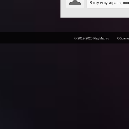
В эту игру играла, он
© 2012-2025 PlayMap.ru
Обратна