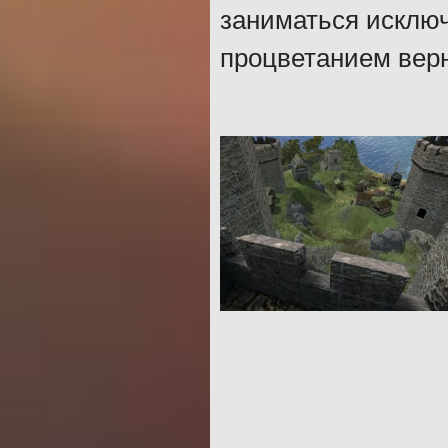
заниматься исключ
процветанием вер