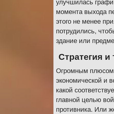
улучшилась график
момента выхода пе
этого не менее пр
потрудились, чтоб
здание или предме
Стратегия и 
Огромным плюсом 
экономической и в
какой соответству
главной целью вой
противника. Или ж