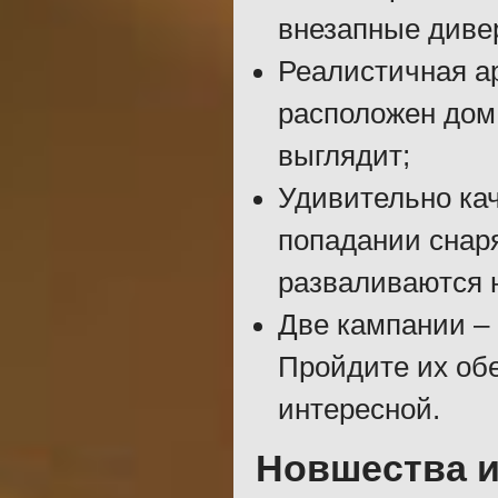
внезапные диве
Реалистичная ар
расположен дом,
выглядит;
Удивительно ка
попадании снаря
разваливаются 
Две кампании – 
Пройдите их обе
интересной.
Новшества 