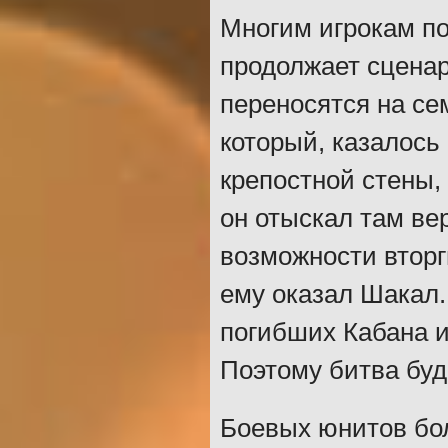
Многим игрокам пон
продолжает сценар
переносятся на се
который, казалось
крепостной стены,
он отыскал там ве
возможности вторг
ему оказал Шакал.
погибших Кабана и
Поэтому битва буд
Боевых юнитов бол