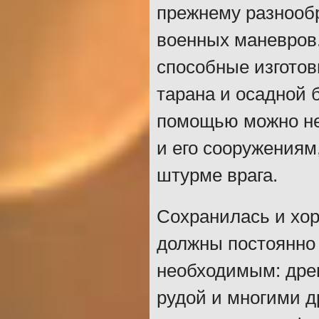
прежнему разнооб
военных маневров.
способные изготов
тарана и осадной 
помощью можно не 
и его сооружениям
штурме врага.
Сохранилась и хор
должны постоянно 
необходимым: древ
рудой и многими 