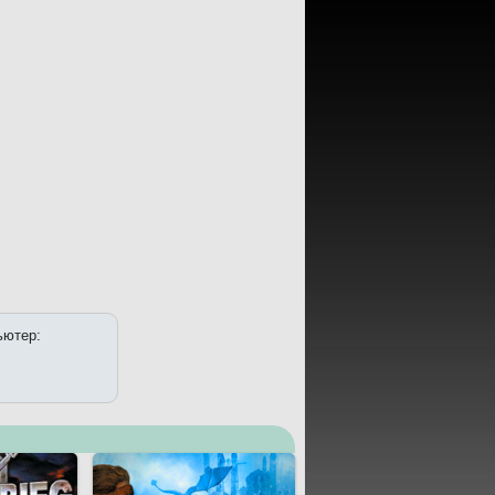
пьютер: