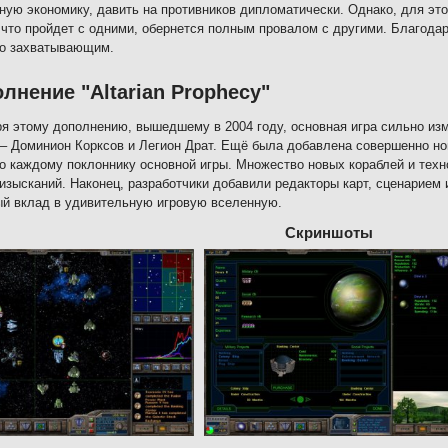
ную экономику, давить на противников дипломатически. Однако, для это
, что пройдет с одними, обернется полным провалом с другими. Благода
ко захватывающим.
лнение "Altarian Prophecy"
я этому дополнению, вышедшему в 2004 году, основная игра сильно изм
– Доминион Корксов и Легион Драт. Ещё была добавлена совершенно но
о каждому поклоннику основной игры. Множество новых кораблей и тех
изысканий. Наконец, разработчики добавили редакторы карт, сценарием 
й вклад в удивительную игровую вселенную.
Скриншоты