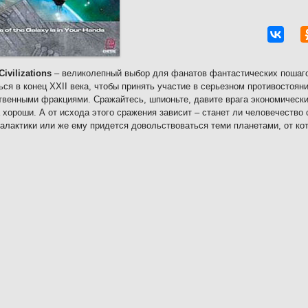
Civilizations
– великолепный выбор для фанатов фантастических пошаго
ься в конец XXII века, чтобы принять участие в серьезном противостоя
венными фракциями. Сражайтесь, шпионьте, давите врага экономически
 хороши. А от исхода этого сражения зависит – станет ли человечество
галактики или же ему придется довольствоваться теми планетами, от ко