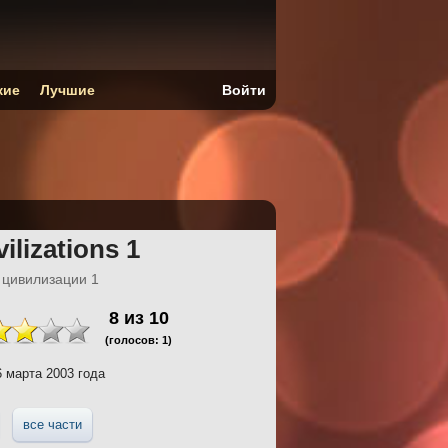
кие
Лучшие
Войти
vilizations 1
 цивилизации 1
8
из
10
(голосов:
1
)
 марта 2003 года
все части