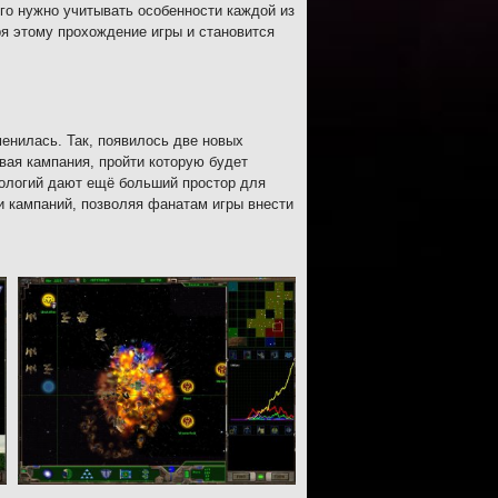
го нужно учитывать особенности каждой из
ря этому прохождение игры и становится
енилась. Так, появилось две новых
вая кампания, пройти которую будет
нологий дают ещё больший простор для
и кампаний, позволяя фанатам игры внести