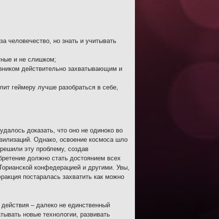
а человечество, но знать и учитывать
тные и не слишком;
ивником действительно захватывающим и
ит геймеру лучше разобраться в себе,
 удалось доказать, что оно не одиноко во
вилизаций. Однако, освоение космоса шло
 решили эту проблему, создав
обретение должно стать достоянием всех
Торианской конфедерацией и другими. Увы,
ракция постаралась захватить как можно
 действия – далеко не единственный
тывать новые технологии, развивать