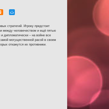
вых стратегий. Игроку предстоит
нии между человечеством и ещё пятью
 и дипломатически – на войне все
 самой могущественной расой в своем
торых откажутся их противники.