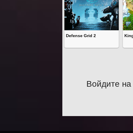
Defense Grid 2
Kin
Войдите на 