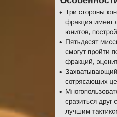
Особенност
Три стороны кон
фракция имеет 
юнитов, построй
Пятьдесят мисси
смогут пройти п
фракций, оценит
Захватывающий 
сотрясающих це
Многопользовате
сразиться друг 
лучшим тактико