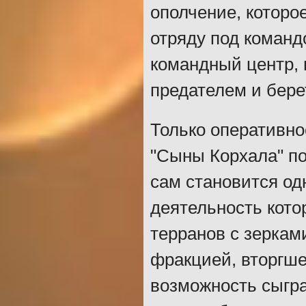
ополчение, которое
отряду под коман
командный центр, 
предателем и бере
Только оперативно
"Сыны Корхала" по
сам становится од
деятельность кото
терранов с зеркам
фракцией, вторгше
возможность сыгра