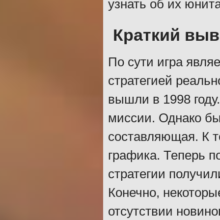
узнать об их юнита
Краткий вы
По сути игра явля
стратегией реальн
вышли в 1998 году
миссии. Однако бы
составляющая. К т
графика. Теперь п
стратегии получи
Конечно, некоторы
отсутствии новино