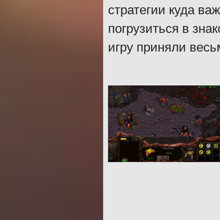
стратегии куда ва
погрузиться в зна
игру приняли весь