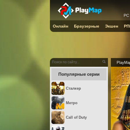
PC
Онлайн
Браузерные
Экшен
РП
PlayMa
Популярные серии
Сталкер
Метро
Call of Duty