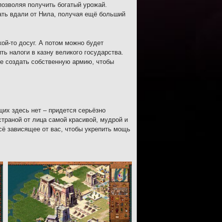
 позволяя получить богатый урожай.
ать вдали от Нила, получая ещё больший
ой-то досуг. А потом можно будет
ть налоги в казну великого государства.
же создать собственную армию, чтобы
их здесь нет – придется серьёзно
траной от лица самой красивой, мудрой и
сё зависящее от вас, чтобы укрепить мощь