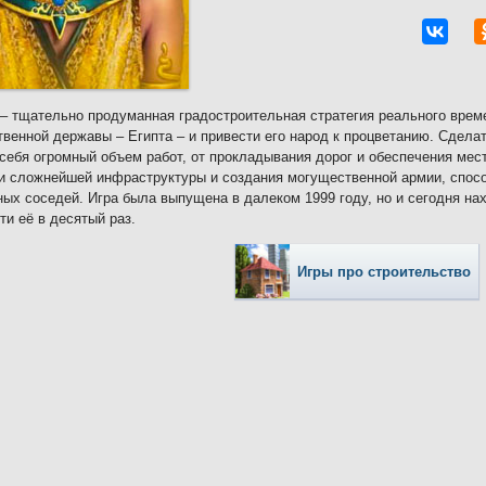
– тщательно продуманная градостроительная стратегия реального време
венной державы – Египта – и привести его народ к процветанию. Сделат
 себя огромный объем работ, от прокладывания дорог и обеспечения ме
и сложнейшей инфраструктуры и создания могущественной армии, спосо
ых соседей. Игра была выпущена в далеком 1999 году, но и сегодня н
ти её в десятый раз.
Игры про строительство