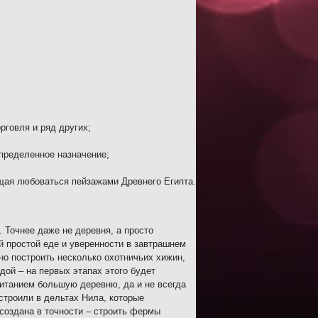
рговля и ряд других;
определенное назначение;
ющая любоваться пейзажами Древнего Египта.
 Точнее даже не деревня, а просто
й простой еде и уверенности в завтрашнем
но построить несколько охотничьих хижин,
ой – на первых этапах этого будет
итанием большую деревню, да и не всегда
строили в дельтах Нила, которые
ссоздана в точности – строить фермы