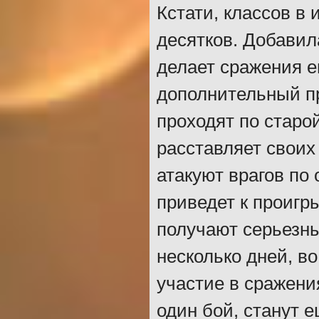
Кстати, классов в 
десятков. Добавил
делает сражения 
дополнительный п
проходят по старо
расставляет своих
атакуют врагов по
приведет к проигр
получают серьезны
несколько дней, в
участие в сражени
один бой, станут 