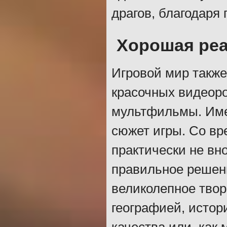
драгов, благодаря
Хорошая ре
Игровой мир также
красочных видеоро
мультфильмы. Имен
сюжет игры. Со вр
практически не вн
правильное решени
великолепное твор
географией, истор