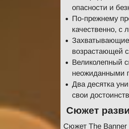
опасности и без
По-прежнему пр
качественно, с
Захватывающие,
возрастающей с
Великолепный с
неожиданными п
Два десятка уни
свои достоинств
Сюжет разв
Сюжет The Banner 