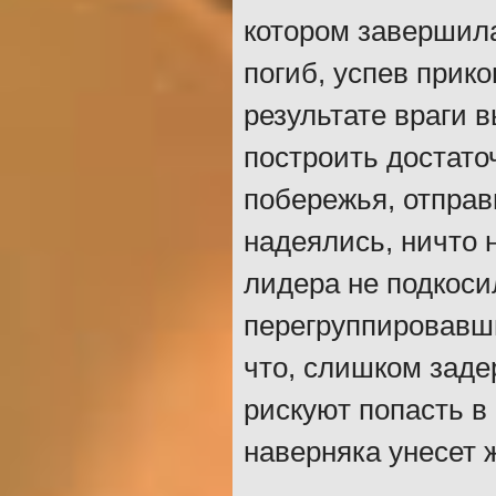
котором завершил
погиб, успев прико
результате враги 
построить достато
побережья, отправи
надеялись, ничто 
лидера не подкоси
перегруппировавши
что, слишком заде
рискуют попасть в
наверняка унесет 