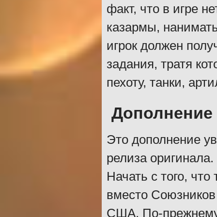
факт, что в игре н
казармы, нанимать 
игрок должен полу
задания, тратя ко
пехоту, танки, арт
Дополнение 
Это дополнение уви
релиза оригинала.
Начать с того, чт
вместо Союзников
США. По-прежнему