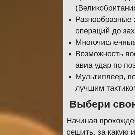
(Великобритани
Разнообразные 
операций до зах
Многочисленные 
Возможность во
авиа удар по по
Мультиплеер, по
лучшим тактико
Выбери свою
Начиная прохожде
решить, за какую 