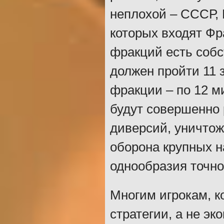
неплохой – СССР, 
которых входят Фр
фракций есть собс
должен пройти 11 
фракции – по 12 м
будут совершенно
диверсий, уничтож
оборона крупных н
однообразия точно
Многим игрокам, 
стратегии, а не э