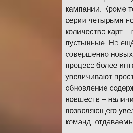
кампании. Кроме т
серии четырьмя н
количество карт –
пустынные. Но ещё
совершенно новых 
процесс более инт
увеличивают прост
обновление содерж
новшеств – наличи
позволяющего увел
команд, отдаваемы