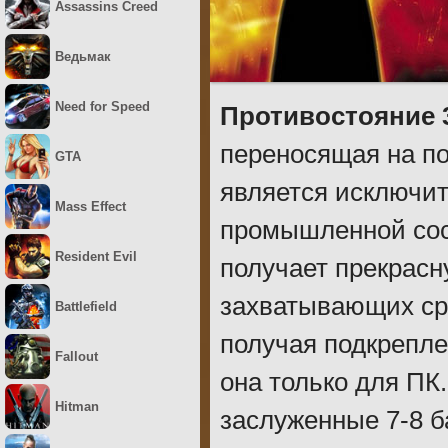
Assassins Creed
Ведьмак
Need for Speed
Противостояние 
переносящая на п
GTA
является исключит
Mass Effect
промышленной сос
Resident Evil
получает прекрасн
захватывающих ср
Battlefield
получая подкрепле
Fallout
она только для ПК
Hitman
заслуженные 7-8 б