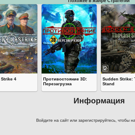
Похожее в жанре Стратегии
Strike 4
Противостояние 3D:
Sudden Strike: 
Перезагрузка
Stand
Информация
Войдите на сайт или зарегистрируйтесь, чтобы на