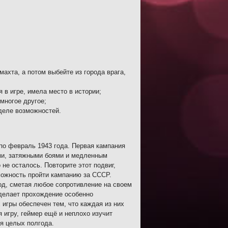
ахта, а потом выбейте из города врага,
в игре, имела место в истории;
многое другое;
деле возможностей.
 по февраль 1943 года. Первая кампания
ми, затяжными боями и медленным
 не осталось. Повторите этот подвиг,
можность пройти кампанию за СССР.
од, сметая любое сопротивление на своем
 делает прохождение особенно
 игры обеспечен тем, что каждая из них
 игру, геймер ещё и неплохо изучит
я целых полгода.