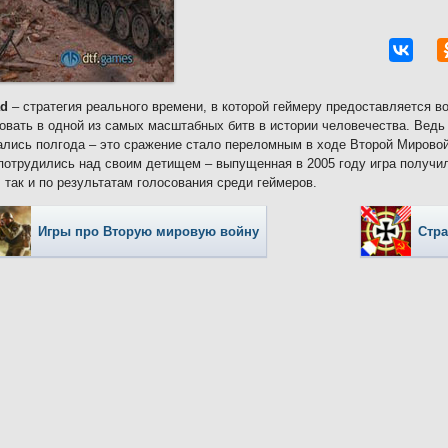
ad
– стратегия реального времени, в которой геймеру предоставляется в
овать в одной из самых масштабных битв в истории человечества. Ведь 
лись полгода – это сражение стало переломным в ходе Второй Мировой
потрудились над своим детищем – выпущенная в 2005 году игра получила
, так и по результатам голосования среди геймеров.
Игры про Вторую мировую войну
Стра