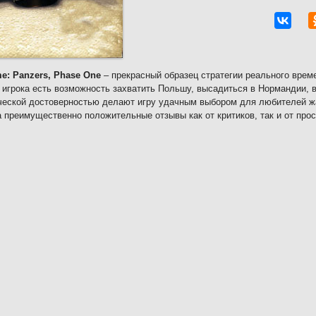
e: Panzers, Phase One
– прекрасный образец стратегии реального врем
 игрока есть возможность захватить Польшу, высадиться в Нормандии, 
ческой достоверностью делают игру удачным выбором для любителей жан
 преимущественно положительные отзывы как от критиков, так и от про