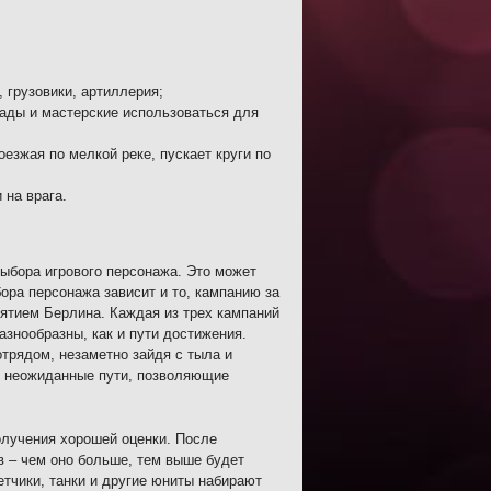
 грузовики, артиллерия;
лады и мастерские использоваться для
оезжая по мелкой реке, пускает круги по
 на врага.
выбора игрового персонажа. Это может
ра персонажа зависит и то, кампанию за
зятием Берлина. Каждая из трех кампаний
знообразны, как и пути достижения.
трядом, незаметно зайдя с тыла и
о неожиданные пути, позволяющие
получения хорошей оценки. После
 – чем оно больше, тем выше будет
етчики, танки и другие юниты набирают