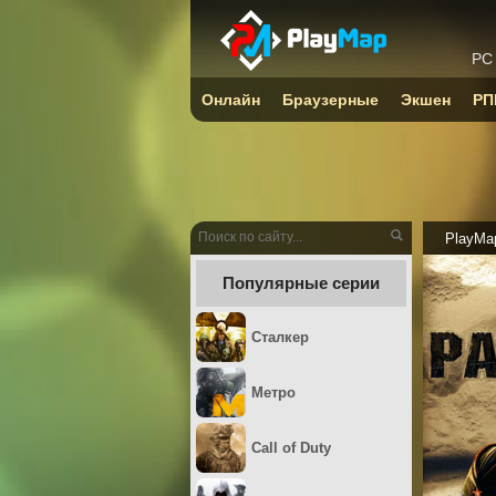
PC
Онлайн
Браузерные
Экшен
РП
PlayMa
Популярные серии
Сталкер
Метро
Call of Duty