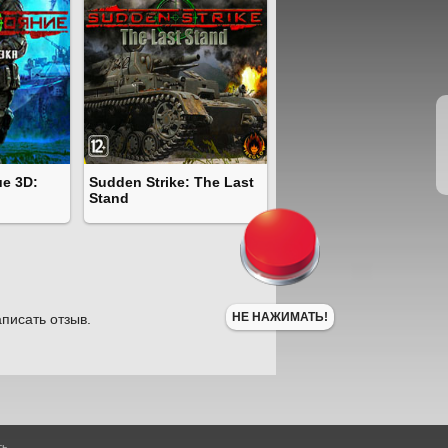
е 3D:
Sudden Strike: The Last
Stand
НЕ НАЖИМАТЬ!
писать отзыв.
ть