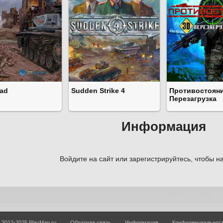
rad
Sudden Strike 4
Противостояни
Перезагрузка
Информация
Войдите на сайт или зарегистрируйтесь, чтобы на
 2012-2025 PlayMap.ru
Обратная связь
Информация
Конфиденциальнос