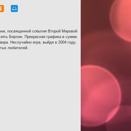
ени, посвященной события Второй Мировой
взять Берлин. Прекрасная графика в сумме
ра. Неслучайно игра, выйдя в 2004 году,
стых любителей.