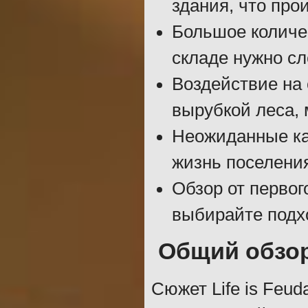
здания, что про
Большое количес
складе нужно сл
Воздействие на
вырубкой леса, 
Неожиданные ка
жизнь поселени
Обзор от первог
выбирайте подх
Общий обзо
Сюжет Life is Feud