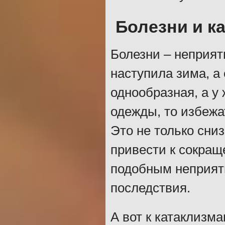
Болезни и к
Болезни – неприят
наступила зима, а
однообразная, а у
одежды, то избежа
Это не только сни
привести к сокращ
подобным неприят
последствия.
А вот к катаклизм