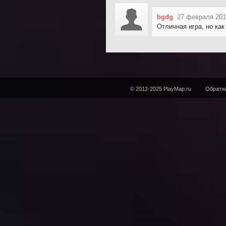
bgdg
27 февраля 201
Отличная игра, но как
© 2012-2025 PlayMap.ru
Обратна