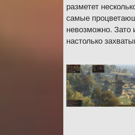
разметет нескольк
самые процветающ
невозможно. Зато 
настолько захват