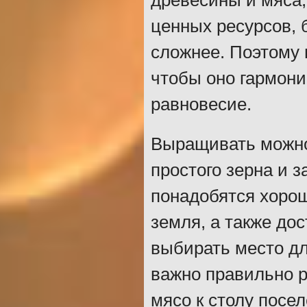
древесины и мяса, 
ценных ресурсов, 
сложнее. Поэтому 
чтобы оно гармони
равновесие.
Выращивать можно
простого зерна и з
понадобятся хоро
земля, а также дос
выбирать место дл
важно правильно 
мясо к столу посел