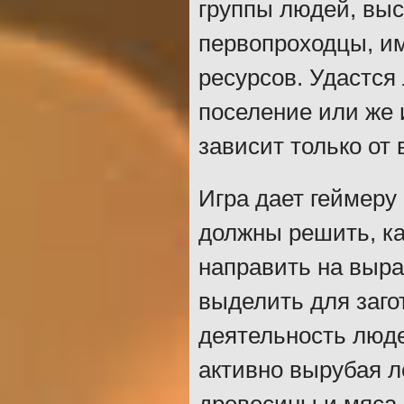
группы людей, вы
первопроходцы, и
ресурсов. Удастся
поселение или же 
зависит только от 
Игра дает геймеру
должны решить, ка
направить на выра
выделить для заго
деятельность люд
активно вырубая л