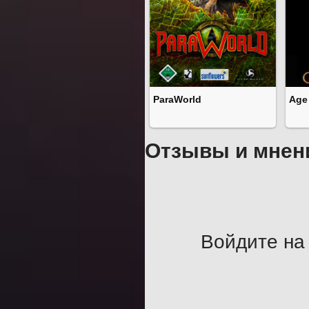
ParaWorld
Age 
Отзывы и мнен
Войдите на 