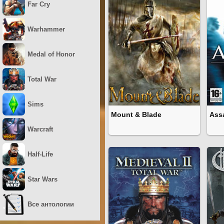
Far Cry
Warhammer
Medal of Honor
Total War
Sims
Mount & Blade
Assa
Warcraft
Half-Life
Star Wars
Все антологии