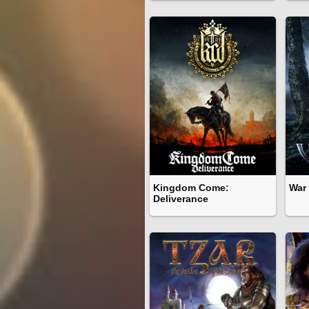
Kingdom Come:
War 
Deliverance