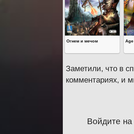
Огнем и мечом
Age 
Заметили, что в с
комментариях, и м
Войдите на 