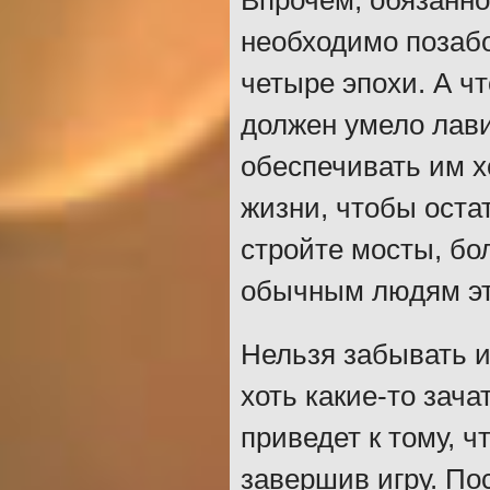
Впрочем, обязанно
необходимо позабо
четыре эпохи. А чт
должен умело лави
обеспечивать им 
жизни, чтобы оста
стройте мосты, бо
обычным людям эт
Нельзя забывать и
хоть какие-то зач
приведет к тому, 
завершив игру. По