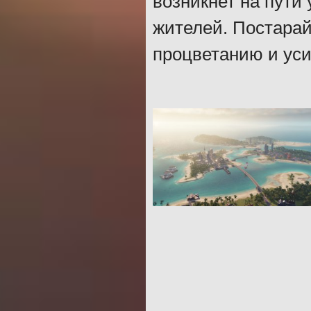
возникнет на пути
жителей. Постарай
процветанию и уси