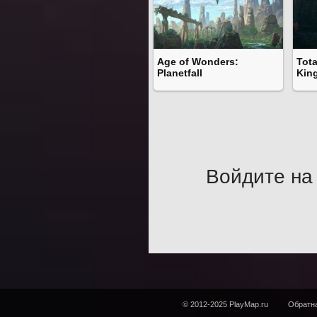
Age of Wonders:
Tota
Planetfall
Kin
Войдите на 
© 2012-2025 PlayMap.ru
Обратна