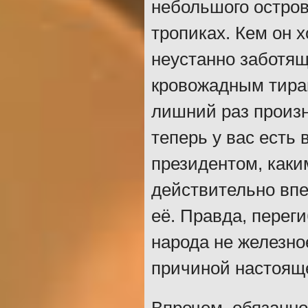
небольшого остров
тропиках. Кем он 
неустанно заботящ
кровожадным тира
лишний раз произн
теперь у вас есть
президентом, каки
действительно впе
её. Правда, переги
народа не железно
причиной настоящ