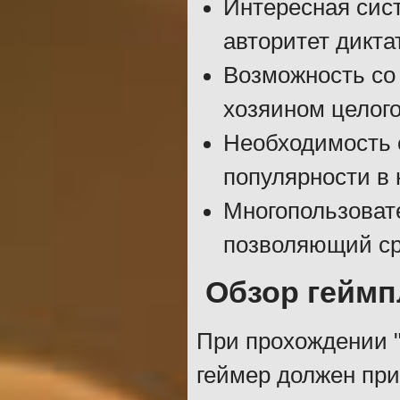
Интересная сис
авторитет дикта
Возможность со 
хозяином целого
Необходимость 
популярности в 
Многопользовате
позволяющий ср
Обзор геймп
При прохождении "Т
геймер должен при