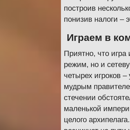
построив несколько
понизив налоги – э
Играем в ко
Приятно, что игра
режим, но и сетеву
четырех игроков – 
мудрым правителе
стечении обстояте
маленькой империи
целого архипелага