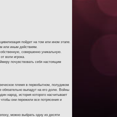
 цивилизация пойдет на том или ином этапе.
ем или иным действиям.
собственную, совершенно уникальную.
от воли игрока.
еймеру почувствовать себя настоящим
овеческое племя в первобытном, полудиком
е обязательно выпадут на его долю. Войны
один народ, история которого насчитывает
 чтобы они пережили все потрясения и
эпоху, можно выбрать одну из десяти