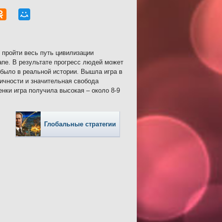
 пройти весь путь цивилизации
апе. В результате прогресс людей может
о было в реальной истории. Вышла игра в
тичности и значительная свобода
енки игра получила высокая – около 8-9
Глобальные стратегии