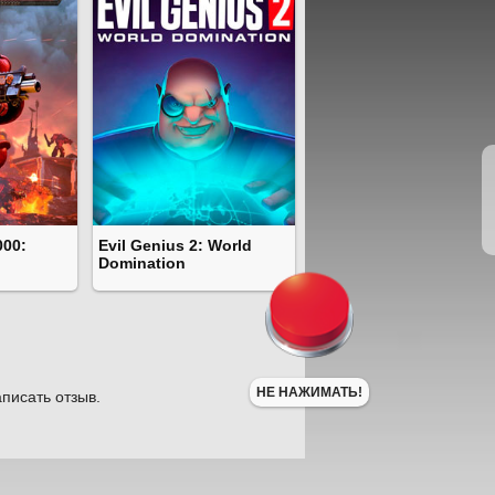
000:
Evil Genius 2: World
Domination
НЕ НАЖИМАТЬ!
писать отзыв.