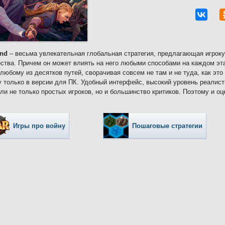
nd
– весьма увлекательная глобальная стратегия, предлагающая игроку
ства. Причем он может влиять на него любыми способами на каждом эт
 любому из десятков путей, сворачивая совсем не там и не туда, как эт
у только в версии для ПК. Удобный интерфейс, высокий уровень реалис
ли не только простых игроков, но и большинство критиков. Поэтому и оц
Игры про войну
Пошаговые стратегии