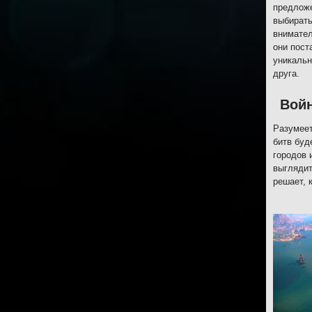
предложе
выбирать
внимател
они пост
уникальн
друга.
Войн
Разумеет
битв буд
городов 
выглядит
решает, 