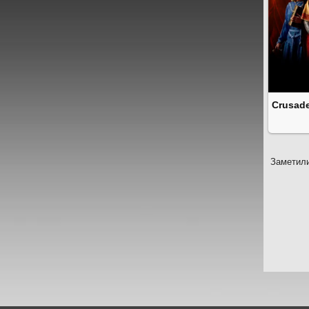
Crusade
Заметили