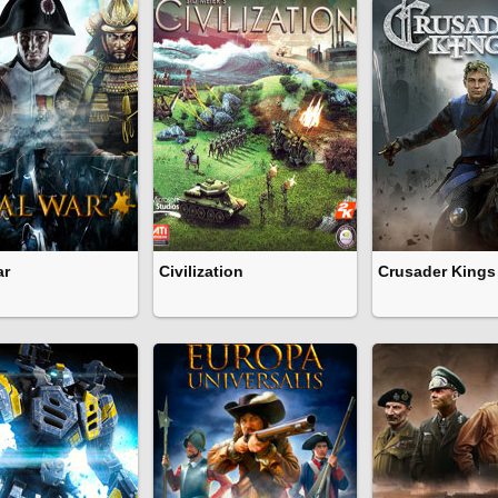
ar
Civilization
Crusader Kings