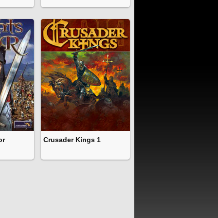
or
Crusader Kings 1