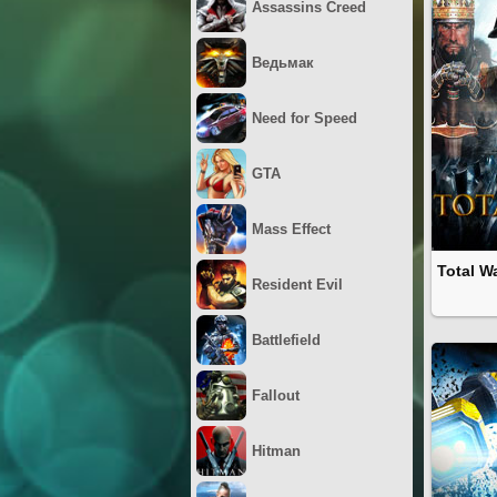
Assassins Creed
Ведьмак
Need for Speed
GTA
Mass Effect
Total W
Resident Evil
Battlefield
Fallout
Hitman