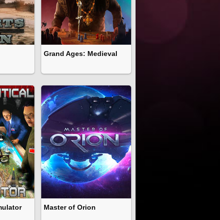
Grand Ages: Medieval
mulator
Master of Orion