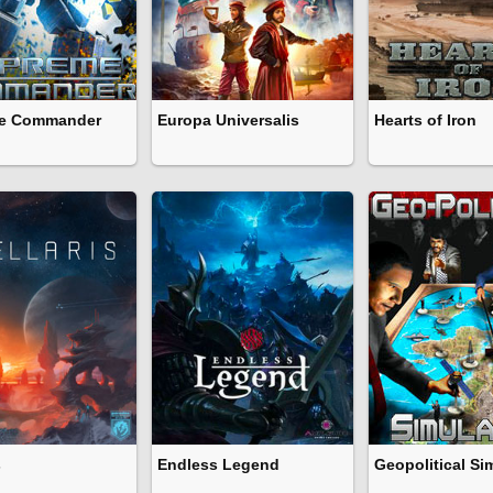
e Commander
Europa Universalis
Hearts of Iron
s
Endless Legend
Geopolitical Si