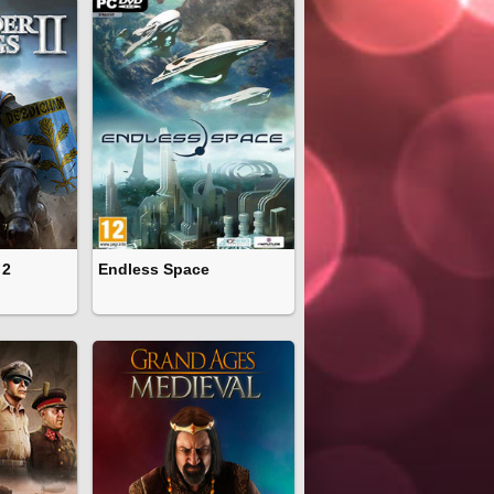
 2
Endless Space