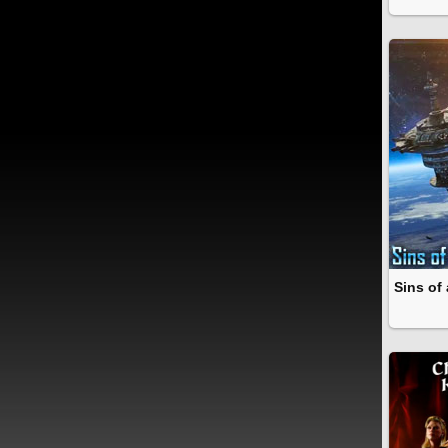
Sins of