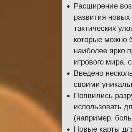
Расширение воз
развития новых
тактических уло
которые можно б
наиболее ярко 
игрового мира, 
Введено нескол
своими уникаль
Появились разр
использовать дл
(например, бол
Новые карты дл