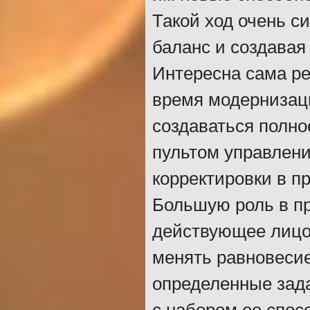
Такой ход очень с
баланс и создавая
Интересна сама ре
время модернизаци
создаваться полно
пультом управлени
корректировки в п
Большую роль в пр
действующее лицо 
менять равновесие
определенные зада