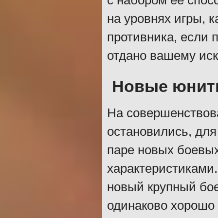
с набором ее спос
на уровнях игры, к
противника, если 
отдано вашему иск
Новые юни
На совершенствова
остановились, для
паре новых боевы
характеристиками.
новый крупный бое
одинаково хорошо