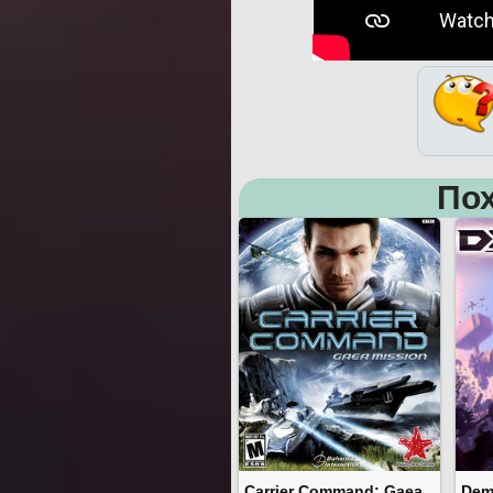
Пох
Carrier Command: Gaea
Dem