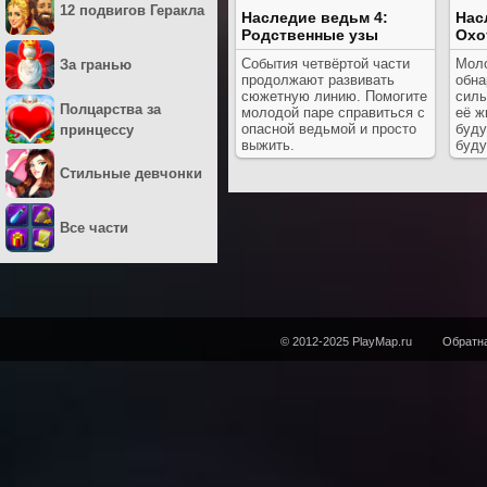
12 подвигов Геракла
Наследие ведьм 4:
Нас
Родственные узы
Охо
События четвёртой части
Моло
За гранью
продолжают развивать
обна
сюжетную линию. Помогите
силы
Полцарства за
молодой паре справиться с
её ж
опасной ведьмой и просто
буду
принцессу
выжить.
буду
Стильные девчонки
Все части
© 2012-2025 PlayMap.ru
Обратна