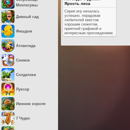
Ярость леса
Монтесумы
Серия игр началась
успешно, порадовав
Дивный сад
любителей квестов
хорошим сюжетом,
приятной графикой и
Фишдом
интересным прохождением.
Атлантида
Снежок
Солдатики
Луксор
Именем короля
7 Чудес