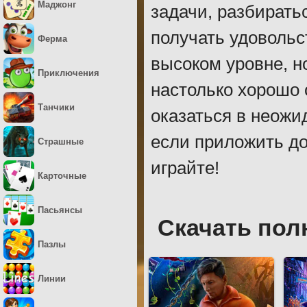
Маджонг
задачи, разбирать
получать удовольс
Ферма
высоком уровне, н
Приключения
настолько хорошо 
Танчики
оказаться в неожи
если приложить до
Страшные
играйте!
Карточные
Пасьянсы
Скачать пол
Пазлы
Линии