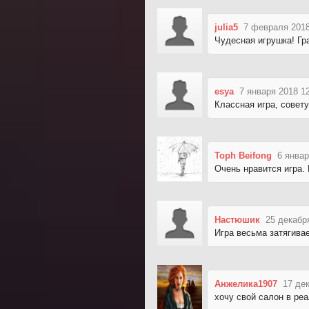
julia5
7 февраля 2018
Чудесная игрушка! Гр
esya
7 января 2018 1
Классная игра, совет
Toph Beifong
6 январ
Очень нравится игра.
Настюшик
25 декабр
Игра весьма затягивае
Анжелика1907
17 де
хочу свой салон в ре