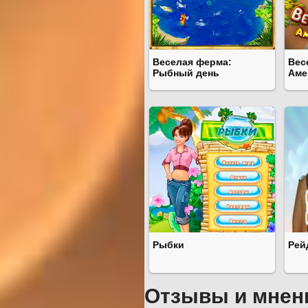
Веселая ферма:
Вес
Рыбный день
Аме
Рыбки
Рей
Отзывы и мнен