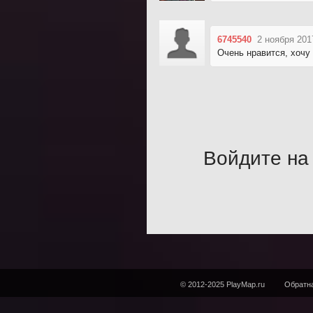
6745540
2 ноября 201
Очень нравится, хочу
Войдите на 
© 2012-2025 PlayMap.ru
Обратна