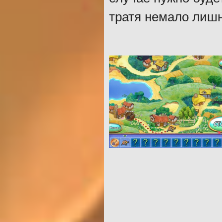
тратя немало лишн