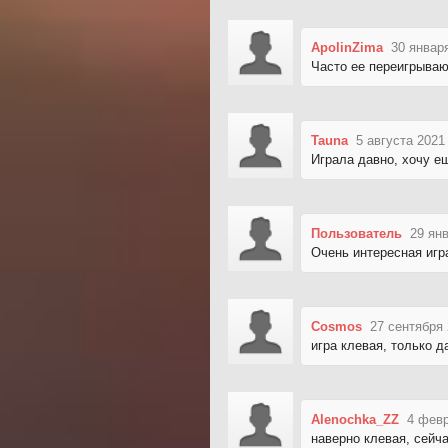
ApolinZima
30 январ
Часто ее переигрываю
Tauna
5 августа 2021
Играла давно, хочу е
Пользователь
29 ян
Очень интересная игр
Cosmos
27 сентября 
игра клевая, только д
Alenochka_ZZ
4 февр
наверно клевая, сейч