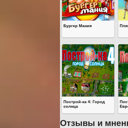
Бургер Мания
Пля
Построй-ка 4: Город
Пос
солнца
Евр
Отзывы и мнен