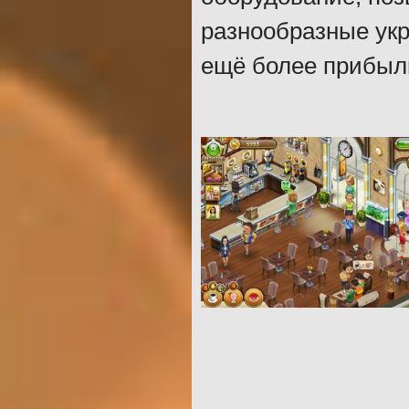
разнообразные укр
ещё более прибыл