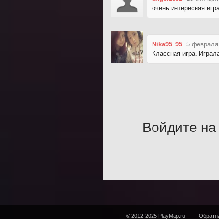
очень интересная игра
Nika95_95
5 февраля 
Классная игра. Играл
Войдите на 
© 2012-2025 PlayMap.ru
Обратна