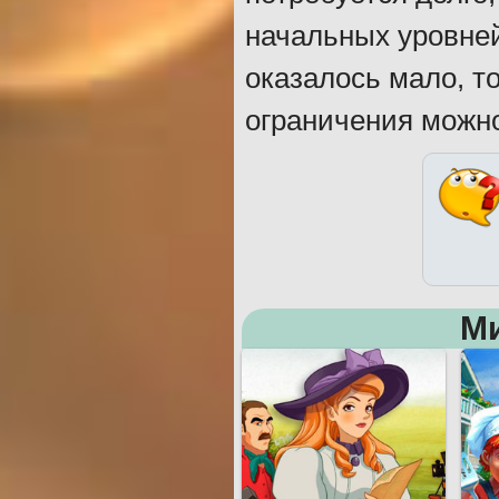
начальных уровней
оказалось мало, т
ограничения можно
М