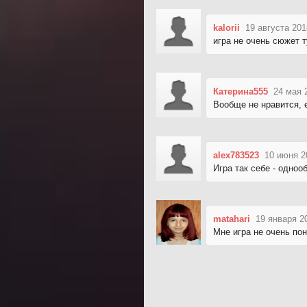
kalorii
19 августа 201
игра не очень сюжет 
Катерина555
24 мая 
Вообще не нравится, 
alex783523
10 июня 2
Игра так себе - одноо
matahari
19 января 2
Мне игра не очень по