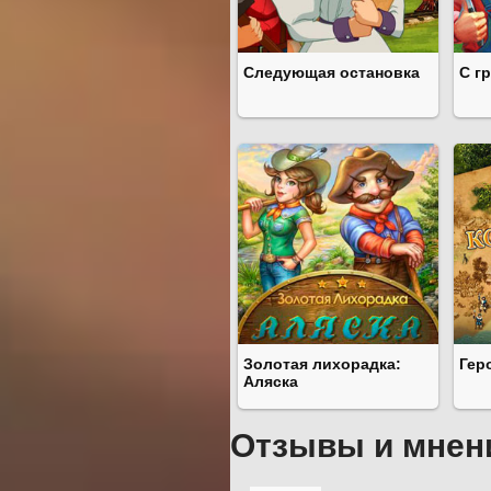
Следующая остановка
С г
Золотая лихорадка:
Гер
Аляска
Отзывы и мнен