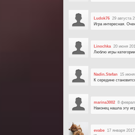
Ludok76
29 августа 2
Игра интересная. Оче
Linochka
20 июня 201
Люблю игры категории
Nadin.Stefan
15 июня
К середине становитс
marina3002
8 феврал
Наконец нашла эту игр
evabe
17 января 2017