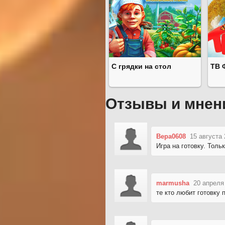
С грядки на стол
ТВ 
Отзывы и мнен
Вера0608
15 августа 
Игра на готовку. Толь
marmusha
20 апреля
те кто любит готовку 