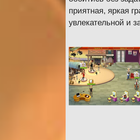
приятная, яркая г
увлекательной и з