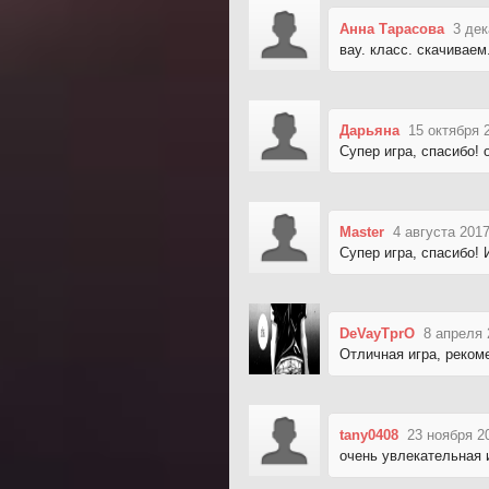
Анна Тарасова
3 дек
вау. класс. скачиваем
Дарьяна
15 октября 
Супер игра, спасибо! 
Master
4 августа 2017
Супер игра, спасибо! 
DeVayTprO
8 апреля 
Отличная игра, реком
tany0408
23 ноября 2
очень увлекательная 