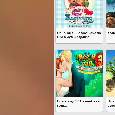
Delicious: Новое начало
You
Премиум издание
Все в сад 3: Свадебная
Пля
гонка
све