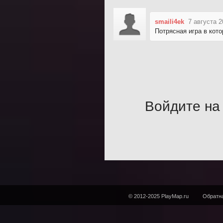
smaili4ek
7 августа 2
Потрясная игра в кото
Войдите на 
© 2012-2025 PlayMap.ru
Обратна