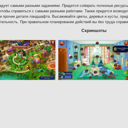
адует самыми разными заданиями. Придется собирать полезные ресурсы
 чтобы справиться с самыми разными работами. Также придется возводи
и прочие детали ландшафта. Высаживайте цветы, деревья и кусты, при
тельность. При правильном планировании действий вы без труда справ
Скриншоты