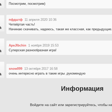
Посмотрим, посмотрим)
пфдштф
11 апреля 2020 10:36
Четвёртая часть!
Начинаю скачивать, надеюсь, такая же классная, как предыдущие
ApeJlbchin
1 ноября 2019 15:53
Суперская разнообразная игра!
snow099
13 октября 2017 16:58
очень интересно играть в такие игры ,рукомендую
Информация
Войдите на сайт или зарегистрируйтесь, чтобы на