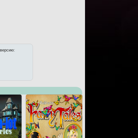
 версию: