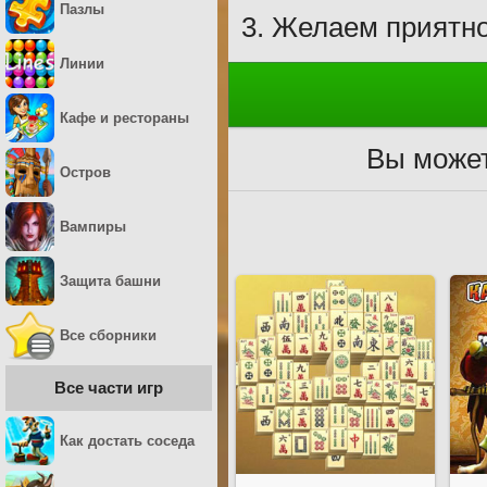
Пазлы
Желаем приятно
Линии
Кафе и рестораны
Вы может
Остров
Вампиры
Защита башни
Все сборники
Все части игр
Как достать соседа