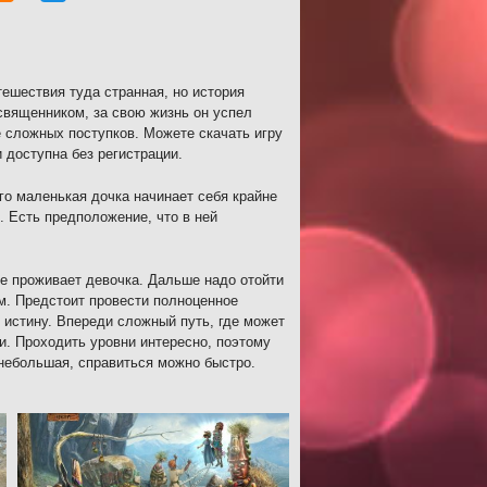
ешествия туда странная, но история
священником, за свою жизнь он успел
е сложных поступков. Можете скачать игру
 доступна без регистрации.
ого маленькая дочка начинает себя крайне
. Есть предположение, что в ней
де проживает девочка. Дальше надо отойти
м. Предстоит провести полноценное
 истину. Впереди сложный путь, где может
и. Проходить уровни интересно, поэтому
небольшая, справиться можно быстро.