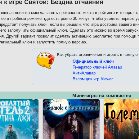
 к игре Святой: Бездна отчаяния
пешная новинка смогла занять прекрасные места в рейтинге и теперь с
 её в пробном режиме, где есть ровно 30 минут, чтобы увидеть первые у
редстоит получать ключ, если вы решили, что игра достойна вашего вни
его заполучить официальный ключ. Сделать это можно во время запуск
ия. Другой вариант позволит сделать активацию бесплатно при помощи 
уникальный ключ и запустить полную версию.
Как убрать ограничения и играть в полную
Официальный ключ
Генератор ключей Алавар
АнтиАлавар
Взломщик игр Alawar
Мини-игры на компьютер