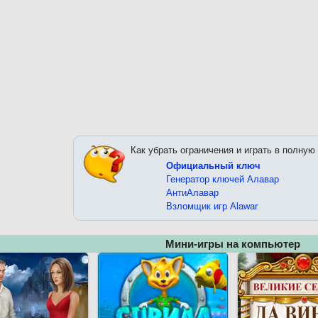
Как убрать ограничения и играть в полную
Официальный ключ
Генератор ключей Алавар
АнтиАлавар
Взломщик игр Alawar
Мини-игры на компьютер