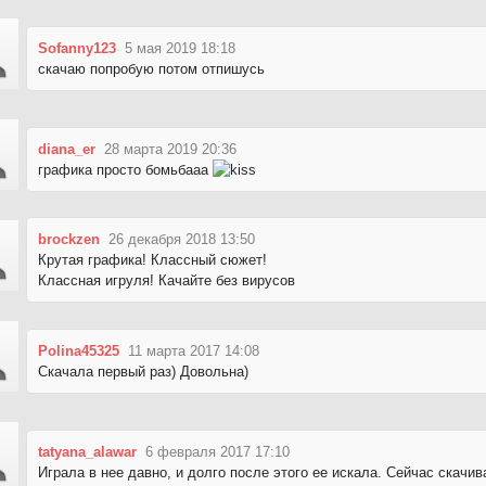
Sofanny123
5 мая 2019 18:18
скачаю попробую потом отпишусь
diana_er
28 марта 2019 20:36
графика просто бомьбааа
brockzen
26 декабря 2018 13:50
Крутая графика! Классный сюжет!
Классная игруля! Качайте без вирусов
Polina45325
11 марта 2017 14:08
Скачала первый раз) Довольна)
tatyana_alawar
6 февраля 2017 17:10
Играла в нее давно, и долго после этого ее искала. Сейчас скачива