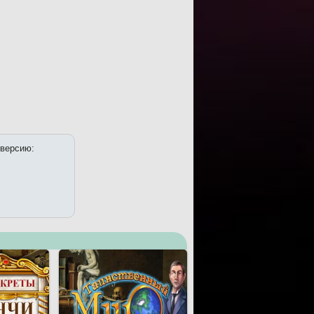
 версию: