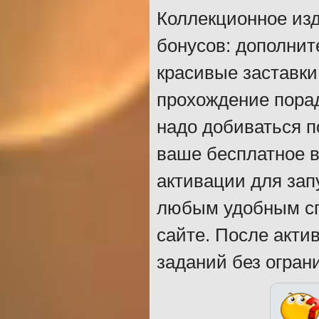
Коллекционное изд
бонусов: дополнит
красивые заставки
прохождение порад
надо добиваться п
ваше бесплатное в
активации для зап
любым удобным сп
сайте. После акт
заданий без огран