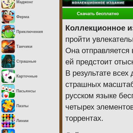
Маджонг
Скачать бесплатно
Ферма
Коллекционное и
Приключения
пройти увлекатель
Танчики
Она отправляется 
ей предстоит отыс
Страшные
В результате всех
Карточные
страшных масштаб
Пасьянсы
русском языке бес
четырех элементов
Пазлы
торрентах.
Линии