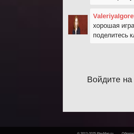
ValeriyaIgor
хорошая игра
поделитесь 
Войдите на 
© 2012-2025 PlayMap.ru
Обратна