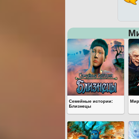
М
Семейные истории:
Мир
Близнецы