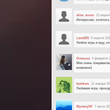
alise_moon
23 апрел
Интересная, хотелось
Lana505
9 апреля 201
Люблю игры я ищу, кл
Оленька
4 февраля 2
Мне очень понравилас
возможно)
koleksm
11 января 20
Любимая игра, проход
MysteryOF
7 июля 20