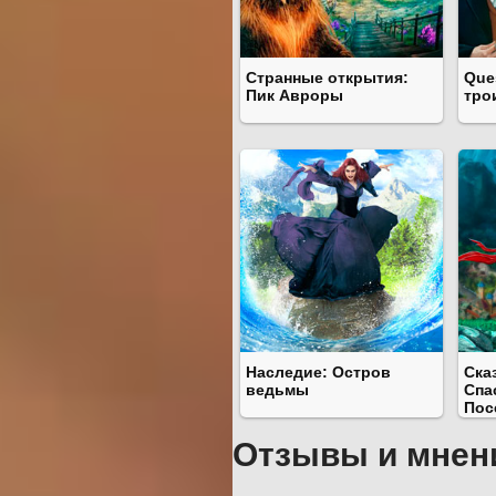
Странные открытия:
Que
Пик Авроры
тро
Наследие: Остров
Ска
ведьмы
Спа
Пос
Отзывы и мнен