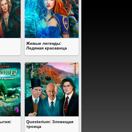
Живые легенды:
Ледяная красавица
ытия:
Questerium: Зловещая
троица