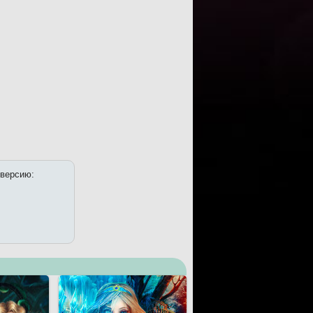
 версию: