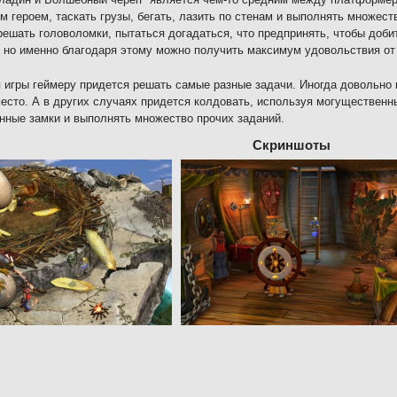
м героем, таскать грузы, бегать, лазить по стенам и выполнять множест
решать головоломки, пытаться догадаться, что предпринять, чтобы доби
, но именно благодаря этому можно получить максимум удовольствия от
 игры геймеру придется решать самые разные задачи. Иногда довольно 
есто. А в других случаях придется колдовать, используя могуществен
нные замки и выполнять множество прочих заданий.
Скриншоты