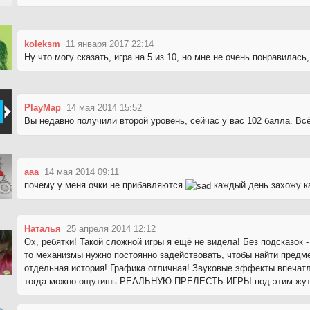
koleksm
11 января 2017 22:14
Ну что могу сказать, игра на 5 из 10, но мне не очень понравилась,
PlayMap
14 мая 2014 15:52
Вы недавно получили второй уровень, сейчас у вас 102 балла. Вс
aaa
14 мая 2014 09:11
почему у меня очки не прибавляются
каждый день захожу ка
Наталья
25 апреля 2014 12:12
Ох, ребятки! Такой сложной игры я ещё не видела! Без подсказок 
то механизмы нужно постоянно задействовать, чтобы найти предме
отдельная история! Графика отличная! Звуковые эффекты впечатл
тогда можно ощутишь РЕАЛЬНУЮ ПРЕЛЕСТЬ ИГРЫ под этим жутки