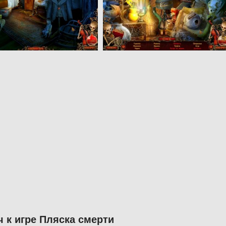
 к игре Пляска смерти