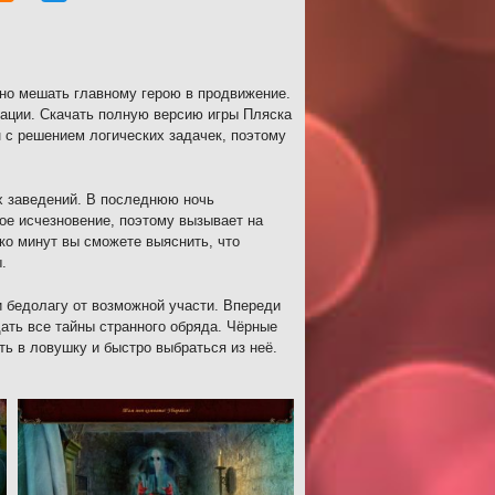
нно мешать главному герою в продвижение.
ации. Скачать полную версию игры Пляска
 с решением логических задачек, поэтому
х заведений. В последнюю ночь
ое исчезновение, поэтому вызывает на
ко минут вы сможете выяснить, что
.
и бедолагу от возможной участи. Впереди
дать все тайны странного обряда. Чёрные
ь в ловушку и быстро выбраться из неё.