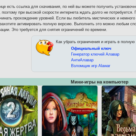
ице есть ссылка для скачивания, по ней вы можете получить установоч
, поэтому при высокой скорости интернета ждать долго не потребуется.
ачинать прохождение уровней. Если вы любитель мистических и немного
захотите активировать полную версию. Выполнить это можно любым спо
вации. Это требуется для снятия ограничений по времени.
Как убрать ограничения и играть в полную
Официальный ключ
Генератор ключей Алавар
АнтиАлавар
Взломщик игр Alawar
Мини-игры на компьютер