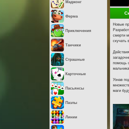
Маджонг
С
Ферма
Новые пр
Разработ
Приключения
смерти м
скучать 
Танчики
Действия
загадочн
Страшные
помощь о
мальчика
Карточные
Узнав по
множеств
Пасьянсы
маги буд
Пазлы
Линии