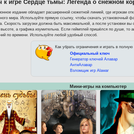
 к игре Сердце тьмы: Легенда о снежном к
онное издание обладает расширенной сюжетной линией, где игрокам отк
ного мира. Используйте прямую ссылку, чтобы скачать установочный фа
а. Скорость загрузки должна быть максимальной, а после установки вы
 высоте, а графика изумительна. Если геймплей пришёлся по душе, то а
ний по времени. Используйте любой удобный способ.
Как убрать ограничения и играть в полную
Официальный ключ
Генератор ключей Алавар
АнтиАлавар
Взломщик игр Alawar
Мини-игры на компьютер