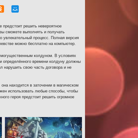
е предстоит решить невероятное
 вы сможете выполнять и получать
то увлекательный процесс. Полная версия
олевстве можно бесплатно на компьютер.
с могущественным колдуном. В условиях
ии определённого времени колдуну должны
л нарушить свою часть договора и не
 она находится в заточении в магическом
лжен использовать любые способы, чтобы
ного героя предстоит решить огромное