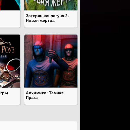
Затерянная лагуна 2:
Новая жертва
Игры
Алхимики: Темная
Прага