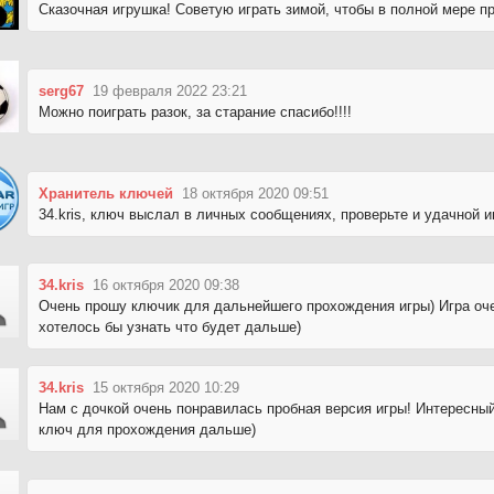
Сказочная игрушка! Советую играть зимой, чтобы в полной мере п
serg67
19 февраля 2022 23:21
Можно поиграть разок, за старание спасибо!!!!
Хранитель ключей
18 октября 2020 09:51
34.kris, ключ выслал в личных сообщениях, проверьте и удачной иг
34.kris
16 октября 2020 09:38
Очень прошу ключик для дальнейшего прохождения игры) Игра оче
хотелось бы узнать что будет дальше)
34.kris
15 октября 2020 10:29
Нам с дочкой очень понравилась пробная версия игры! Интересны
ключ для прохождения дальше)