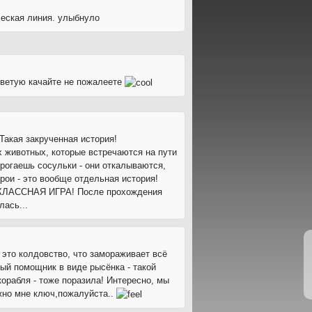
ческая линия. улыбнуло
советую качайте не пожалеете
Такая закрученная история!
 животных, которые встречаются на пути
огаешь сосульки - они откалываются,
ои - это вообще отдельная история!
Я КЛАССНАЯ ИГРА! После прохождения
лась...
 это колдовство, что замораживает всё
ый помощник в виде рысёнка - такой
корабля - тоже поразила! Интересно, мы
ожно мне ключ,пожалуйста..