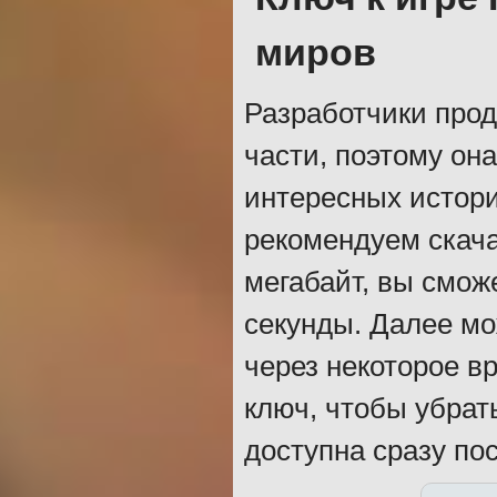
миров
Разработчики прод
части, поэтому он
интересных истори
рекомендуем скача
мегабайт, вы смож
секунды. Далее мо
через некоторое в
ключ, чтобы убрат
доступна сразу по