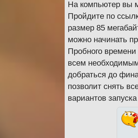
На компьютер вы м
Пройдите по ссылк
размер 85 мегабай
можно начинать п
Пробного времени 
всем необходимым 
добраться до фина
позволит снять вс
вариантов запуска