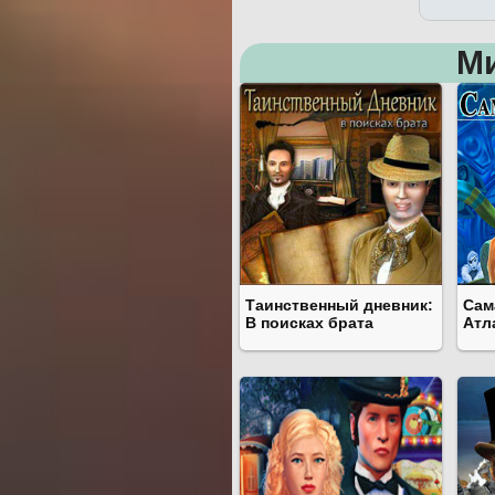
М
Таинственный дневник:
Сам
В поисках брата
Атл