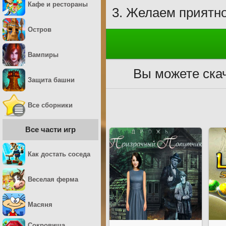
Кафе и рестораны
Желаем приятно
Остров
Вампиры
Вы можете ска
Защита башни
Все сборники
Все части игр
Как достать соседа
Веселая ферма
Масяня
Сокровища