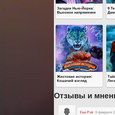
Загадки Нью-Йорка:
9 Т
Высокое напряжение
Дам
Жестокие истории:
Тай
Кошачий взгляд
Лег
Отзывы и мнен
Ева Рэй
9 февраля 2