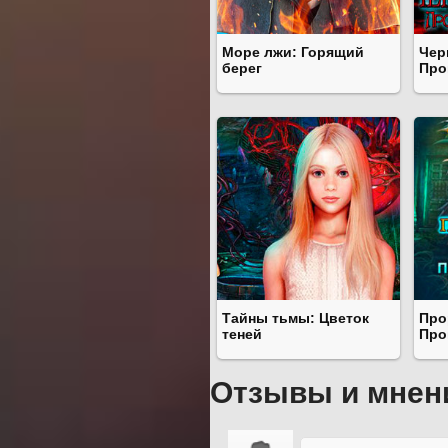
Море лжи: Горящий
Чер
берег
Про
Тайны тьмы: Цветок
Про
теней
Про
Отзывы и мнен