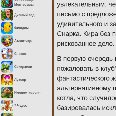
увлекательным, че
Монтесумы
письмо с предложе
Дивный сад
удивительного и за
Фишдом
Снарка. Кира без 
Атлантида
рискованное дело.
Снежок
В первую очередь 
Солдатики
пожаловать в клуб
фантастического ж
Луксор
альтернативному п
Именем короля
котла, что случило
7 Чудес
базировалась искл