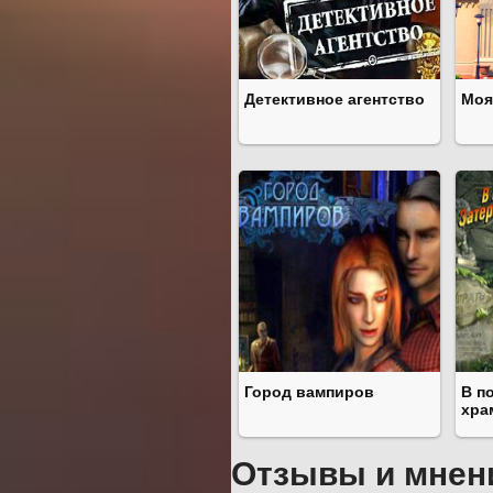
Детективное агентство
Моя
Город вампиров
В п
хра
Отзывы и мнен