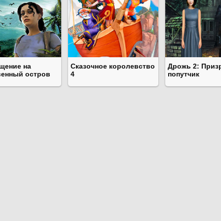
щение на
Сказочное королевство
Дрожь 2: Приз
венный остров
4
попутчик