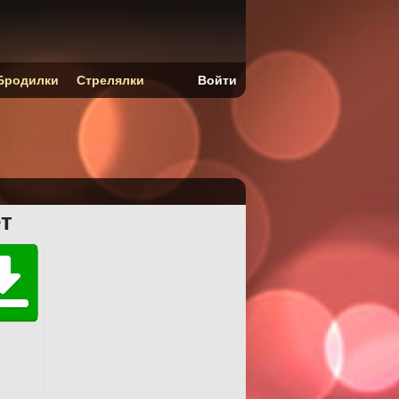
Бродилки
Стрелялки
Войти
т