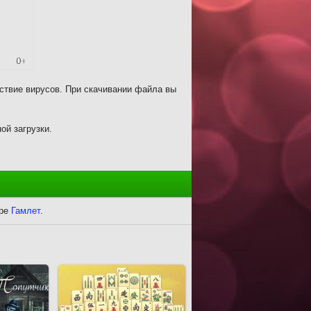
ствие вирусов. При скачивании файла вы
ой загрузки.
гре
Гамлет
.