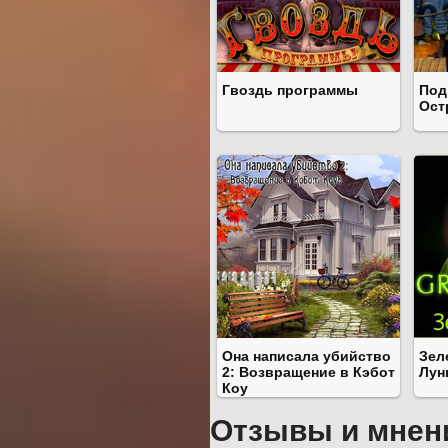
Гвоздь программы
Под
Ост
Она написала убийство
Зел
2: Возвращение в Кэбот
Лун
Коу
Отзывы и мнен