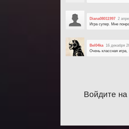
Diana08011997
2 апре
Игра супер. Мне понр
Bel04ka
16 декабря 2
Очень классная игра,
Войдите на 