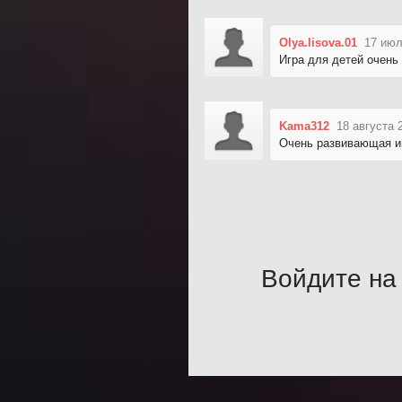
Olya.lisova.01
17 июл
Игра для детей очень
Kama312
18 августа 
Очень развивающая иг
Войдите на 