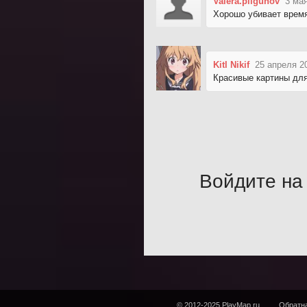
Valera.pilgunov
3 мая
Хорошо убивает время
Kitl Nikif
25 апреля 2
Красивые картины для
Войдите на 
© 2012-2025 PlayMap.ru
Обратна