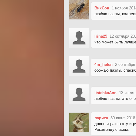
ВикСон
1 ноября 201
люблю пазлы, коллекц
Irina25
12 октября 20
что может быть лучше
4m_helen
2 сентября
обожаю пазлы, спасиб
lisichkaAnn
13 июля 
люблю пазлы. это оче
лариса
30 июня 2018
давно играю в эту игр
Рекомендую всем.