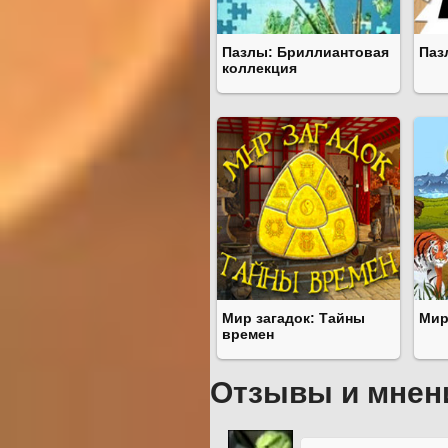
Пазлы: Бриллиантовая
Паз
коллекция
Мир загадок: Тайны
Мир
времен
Отзывы и мнен