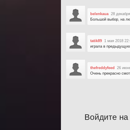
belenkaua
28 декабря
Большой выбор, на лю
tatik89
1 мая 2018 22
играла в предыдущую 
thefreddyfeed
26 июн
Очень прекрасно смотр
Войдите на 