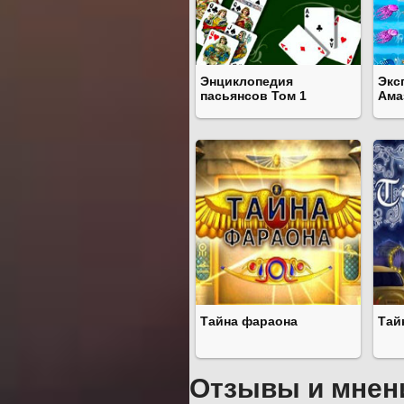
Энциклопедия
Экс
пасьянсов Том 1
Ама
Тайна фараона
Тай
Отзывы и мнен