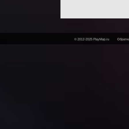
© 2012-2025 PlayMap.ru
Обратна